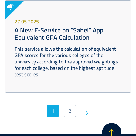
27.05.2025
A New E-Service on "Sahel" App,
Equivalent GPA Calculation
This service allows the calculation of equivalent
GPA scores for the various colleges of the
university according to the approved weightings
for each college, based on the highest aptitude
test scores
Pagination
1
2
Next
Current
Page
Last
page
page
page