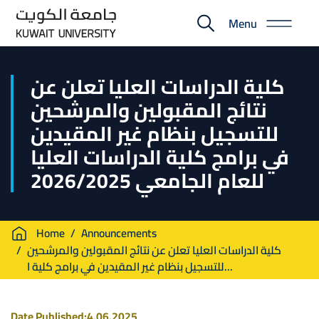
Skip
Menu
to
E-
main
Portal
content
كلية الدراسات العليا تعلن عن
نتائج المقبولين والمرشحين
للتسجيل بنظام غير المقيدين
في برامج كلية الدراسات العليا
للعام الجامعي 2026/2025
Breadcrumb
Home
Announcements
كلية الدراسات العليا تعلن عن نتائج المقبولين والمرشحين
للتسجيل بنظام غير المقيدين في برامج كلية ا...
Date Published:
4.06.2025