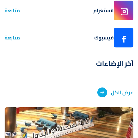
انستغرام
متابعة
فيسبوك
متابعة
آخر الإضاءات
عرض الكل