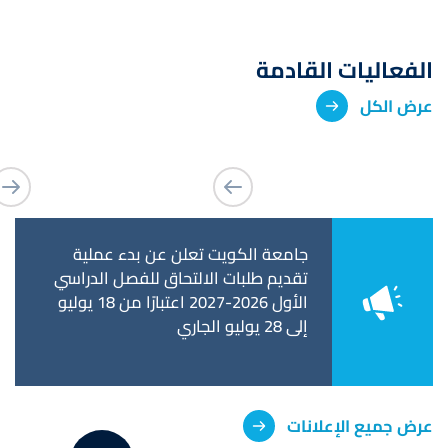
الفعاليات القادمة
عرض الكل
عن فترة التحويل
جامعة الكويت تعلن عن بدء عملية
جامعة 
ات وكلية
تقديم طلبات الالتحاق للفصل الدراسي
استكمال
تحويل إلى كلية
الأول 2026-2027 اعتبارًا من 18 يوليو
تخرجهم
إلى 28 يوليو الجاري
٥ يونيو الجاري
عرض جميع الإعلانات