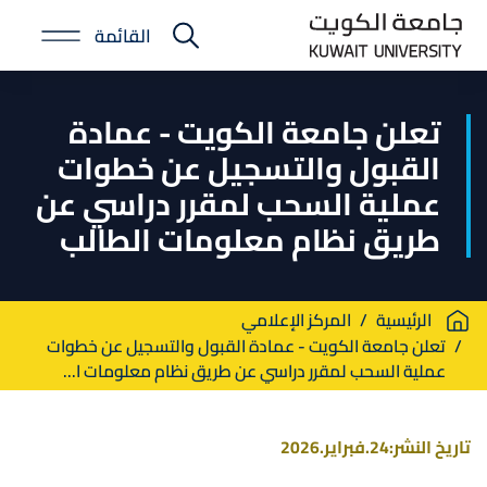
Skip
القائمة
to
E-
main
Portal
content
تعلن جامعة الكويت - عمادة
القبول والتسجيل عن خطوات
عملية السحب لمقرر دراسي عن
طريق نظام معلومات الطالب
Breadcrumb
الرئيسية
المركز الإعلامي
تعلن جامعة الكويت - عمادة القبول والتسجيل عن خطوات
عملية السحب لمقرر دراسي عن طريق نظام معلومات ا...
تاريخ النشر:
24.فبراير.2026