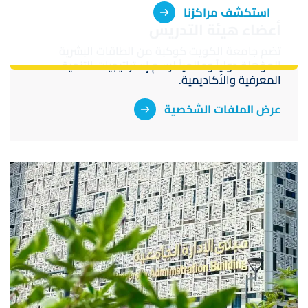
استكشف مراكزنا
أعضاء هيئة التدريس
تضم جامعة الكويت كوكبة من الطاقات البشرية
المؤهلة دولياً وعالمياً لرسم إستراتيجيات التنمية
المعرفية والأكاديمية.
عرض الملفات الشخصية
صورة