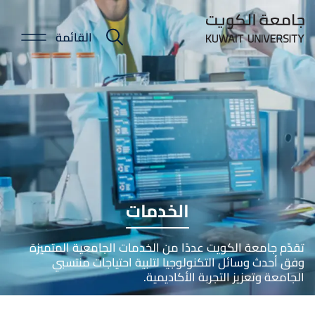
Skip
to
القائمة
E-
main
content
Portal
الخدمات
تقدّم جامعة الكويت عددًا من الخدمات الجامعية المتميزة
وفق أحدث وسائل التكنولوجيا لتلبية احتياجات منتسبي
الجامعة وتعزيز التجربة الأكاديمية.