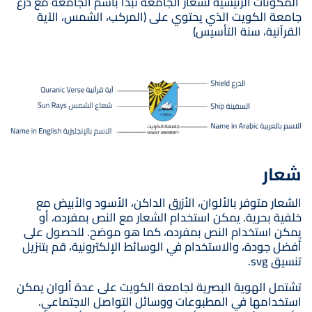
المكونات الرئيسية لشعار الجامعة تبدأ باسم الجامعة مع درع
جامعة الكويت الذي يحتوي على (المركب، الشمس، الآية
القرآنية، سنة التأسيس)
صورة
شعار
الشعار متوفر بالألوان، الأزرق الداكن، الأسود والأبيض مع
خلفية بحرية. يمكن استخدام الشعار مع النص بمفرده، أو
يمكن استخدام النص بمفرده، كما هو موضح. للحصول على
أفضل جودة، والاستخدام في الوسائط الإلكترونية، قم بتنزيل
تنسيق svg.
تشتمل الهوية البصرية لجامعة الكويت على عدة ألوان يمكن
استخدامها في المطبوعات ووسائل التواصل الاجتماعي.