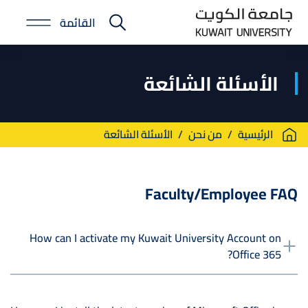
Skip
القائمة
to
E-
main
Portal
content
الأسئلة الشائعة
Breadcrumb
الرئيسية
من نحن
الأسئلة الشائعة
Faculty/Employee FAQ
How can I activate my Kuwait University Account on
Office 365?