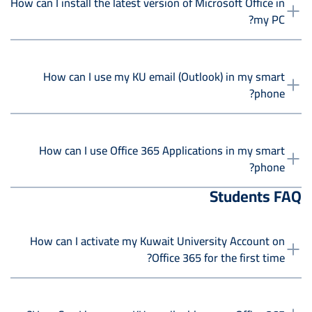
How can I install the latest version of Microsoft Office in
my PC?
How can I use my KU email (Outlook) in my smart
phone?
How can I use Office 365 Applications in my smart
phone?
Students FAQ
How can I activate my Kuwait University Account on
Office 365 for the first time?