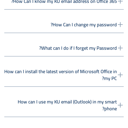
How Can I know my KU email address on Office 365?
How Can I change my password?
What can I do if I forget my Password?
How can I install the latest version of Microsoft Office in
my PC?
How can I use my KU email (Outlook) in my smart
phone?