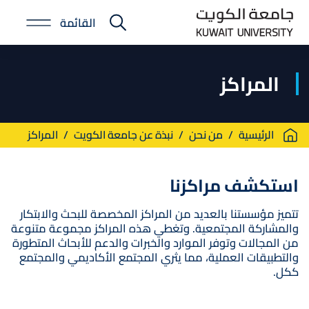
Skip
القائمة
to
E-
main
Portal
content
المراكز
Breadcrumb
الرئيسية
من نحن
نبذة عن جامعة الكويت
المراكز
استكشف مراكزنا
تتميز مؤسستنا بالعديد من المراكز المخصصة للبحث والابتكار
والمشاركة المجتمعية. وتغطي هذه المراكز مجموعة متنوعة
من المجالات وتوفر الموارد والخبرات والدعم للأبحاث المتطورة
والتطبيقات العملية، مما يثري المجتمع الأكاديمي والمجتمع
ككل.