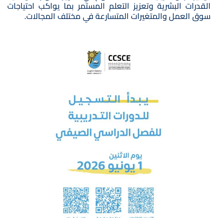
القدرات البشرية وتعزيز التعلم المستمر بما يواكب احتياجات
سوق العمل والمتغيرات المتسارعة في مختلف المجالات.