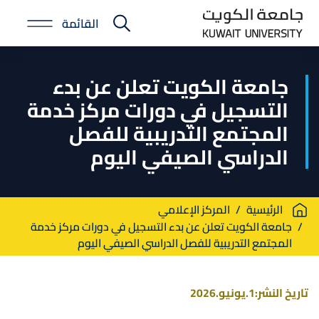
Skip
القائمة
to
E-
main
Portal
content
جامعة الكويت تعلن عن بدء
التسجيل في دورات مركز خدمة
المجتمع التدريبية للفصل
الدراسي الصيفي اليوم
Breadcrumb
الرئيسية
المركز الإعلامي
جامعة الكويت تعلن عن بدء التسجيل في دورات مركز خدمة
المجتمع التدريبية للفصل الدراسي الصيفي اليوم
تاريخ النشر:
1.يونيو.2026