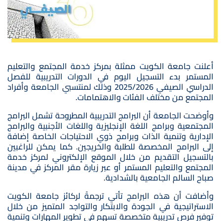
أعلنت جامعة الكويت ممثلة بمركز خدمة المجتمع والتعليم
المستمر بدء التسجيل اليوم في الدورات التدريبية للفصل
الدراسي الصيفي 2025/2026 وذلك لمنتسبي الجامعة وأفراد
المجتمع من مختلف الفئات والاهتمامات.
وأوضحت الجامعة أن البرامج التدريبية المطروحة تشمل البرامج
المجتمعية وبرامج اللغة الإنجليزية واللغات الأجنبية والبرامج
الإدارية وتنمية الذات وبرامج ذوي الاحتياجات الخاصة إضافة
إلى البرامج المخصصة للطلبة والخريجين. كما يمكن للراغبين
بالتسجيل التقديم من خلال الموقع الإلكتروني لمركز خدمة
المجتمع والتعليم المستمر أو عبر زيارة مقر المركز في مدينة
صباح السالم الجامعية بالشدادية.
وأضافت أن هذه البرامج تأتي ترجمةً لركائز جامعة الكويت
الاستراتيجية في الجودة والابتكار والتواجد المتميز من خلال
توفير فرص تدريبية متخصصة تسهم في تطوير المهارات وتنمية