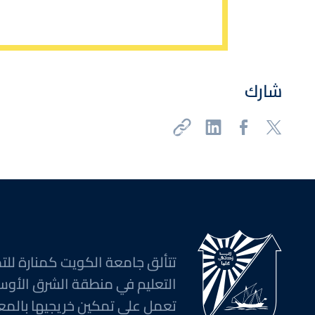
شارك
تتألق جامعة الكويت كمنارة للت
التعليم في منطقة الشرق الأوس
تعمل على تمكين خريجيها بالمع