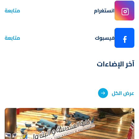
انستغرام
متابعة
فيسبوك
متابعة
آخر الإضاءات
عرض الكل