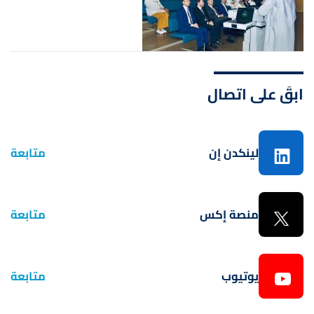
ابقَ على اتصال
لينكدن إن
متابعة
منصة إكس
متابعة
يوتيوب
متابعة