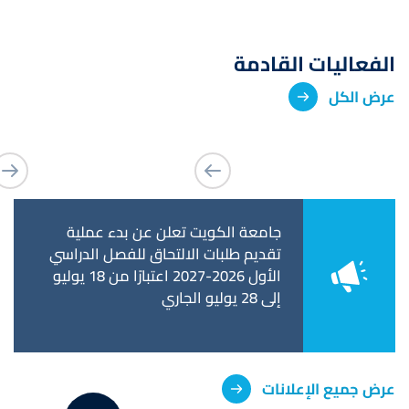
الفعاليات القادمة
عرض الكل
عن فترة التحويل
جامعة الكويت تعلن عن بدء عملية
جامعة 
ات وكلية
تقديم طلبات الالتحاق للفصل الدراسي
استكمال
تحويل إلى كلية
الأول 2026-2027 اعتبارًا من 18 يوليو
تخرجهم
إلى 28 يوليو الجاري
٥ يونيو الجاري
عرض جميع الإعلانات