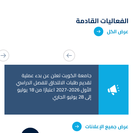
الفعاليات القادمة
عرض الكل
عن فترة التحويل
جامعة الكويت تعلن عن بدء عملية
جامعة 
ات وكلية
تقديم طلبات الالتحاق للفصل الدراسي
استكمال
تحويل إلى كلية
الأول 2026-2027 اعتبارًا من 18 يوليو
تخرجهم
إلى 28 يوليو الجاري
٥ يونيو الجاري
عرض جميع الإعلانات