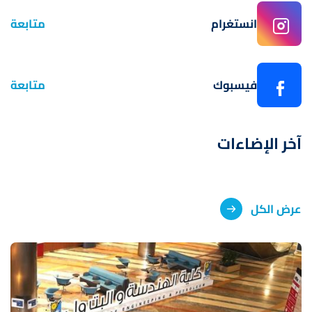
انستغرام
متابعة
فيسبوك
متابعة
آخر الإضاءات
عرض الكل