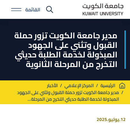
Skip
القائمة
to
E-
main
Portal
content
مدير جامعة الكويت تزور حملة
القبول وتثني على الجهود
المبذولة لخدمة الطلبة حديثي
التخرج من المرحلة الثانوية
Breadcrumb
الرئيسية
المركز الإعلامي
الأخبار
مدير جامعة الكويت تزور حملة القبول وتثني على الجهود
المبذولة لخدمة الطلبة حديثي التخرج من المرحلة...
12.يوليو.2025