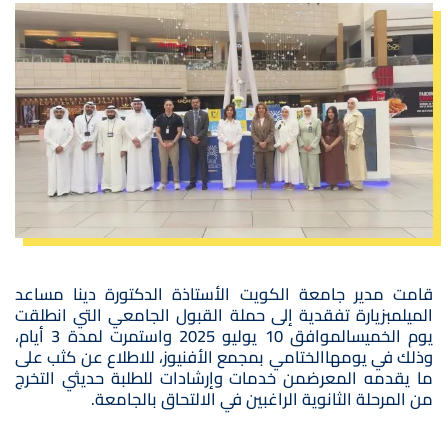
صورة
قامت مدير جامعة الكويت الأستاذة الدكتورة دينا مساعد
الميلمبزيارة تفقدية إلى حملة القبول الجامعي التي انطلقت
يوم الخميسالموافق 10 يوليو 2025 واستمرت لمدة 3 أيام،
وذلك في يومهاالختامي بمجمع الأفنيوز، للاطلاع عن كثب على
ما يقدمه المعرضمن خدمات وإرشادات للطلبة حديثي التخرج
من المرحلة الثانوية الراغبين في الالتحاق بالجامعة.