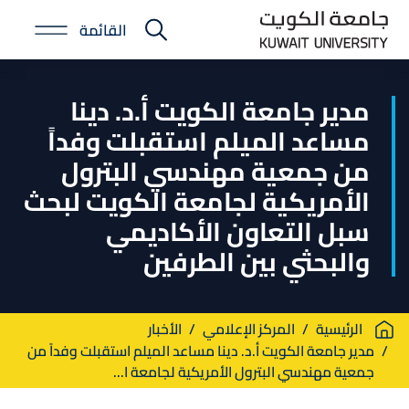
Skip
القائمة
to
E-
main
Portal
content
مدير جامعة الكويت أ.د. دينا
مساعد الميلم استقبلت وفداً
من جمعية مهندسي البترول
الأمريكية لجامعة الكويت لبحث
سبل التعاون الأكاديمي
والبحثي بين الطرفين
Breadcrumb
الرئيسية
المركز الإعلامي
الأخبار
مدير جامعة الكويت أ.د. دينا مساعد الميلم استقبلت وفداً من
جمعية مهندسي البترول الأمريكية لجامعة ا...