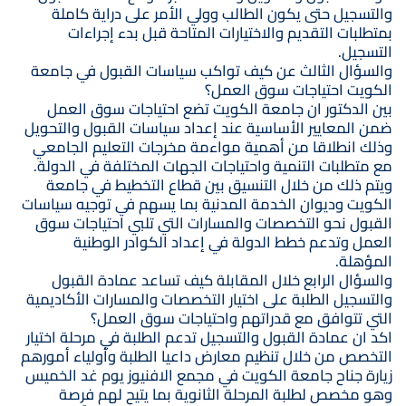
والتسجيل حتى يكون الطالب وولي الأمر على دراية كاملة
بمتطلبات التقديم والاختيارات المتاحة قبل بدء إجراءات
التسجيل.
والسؤال الثالث عن كيف تواكب سياسات القبول في جامعة
الكويت احتياجات سوق العمل؟
بين الدكتور ان جامعة الكويت تضع احتياجات سوق العمل
ضمن المعايير الأساسية عند إعداد سياسات القبول والتحويل
وذلك انطلاقا من أهمية مواءمة مخرجات التعليم الجامعي
مع متطلبات التنمية واحتياجات الجهات المختلفة في الدولة.
ويتم ذلك من خلال التنسيق بين قطاع التخطيط في جامعة
الكويت وديوان الخدمة المدنية بما يسهم في توجيه سياسات
القبول نحو التخصصات والمسارات التي تلبي احتياجات سوق
العمل وتدعم خطط الدولة في إعداد الكوادر الوطنية
المؤهلة.
والسؤال الرابع خلال المقابلة كيف تساعد عمادة القبول
والتسجيل الطلبة على اختيار التخصصات والمسارات الأكاديمية
التي تتوافق مع قدراتهم واحتياجات سوق العمل؟
اكد ان عمادة القبول والتسجيل تدعم الطلبة في مرحلة اختيار
التخصص من خلال تنظيم معارض داعيا الطلبة وأولياء أمورهم
زيارة جناح جامعة الكويت في مجمع الافنيوز يوم غد الخميس
وهو مخصص لطلبة المرحلة الثانوية بما يتيح لهم فرصة