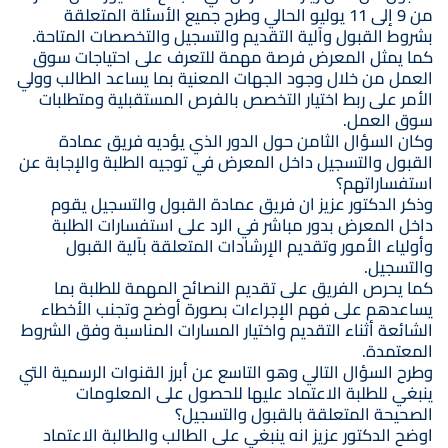
من 9 إلى 11 يوليو الحالي وطرح جميع الأسئلة المتعلقة
بشروط القبول وآلية التقديم والتسجيل والتخصصات المتاحة.
كما يمثل المعرض فرصة مهمة للتعرف على احتياجات سوق
العمل من خلال وجود الجهات المعنية بما يساعد الطالب وولي
الأمر على ربط اختيار التخصص بالفرص المستقبلية ومتطلبات
سوق العمل.
وكان السؤال الثامن حول الدور الذي يؤديه فريق عمادة
القبول والتسجيل داخل المعرض في توجيه الطلبة والإجابة عن
استفساراتهم؟
وذكر الدكتور عزيز ان فريق عمادة القبول والتسجيل يقوم
داخل المعرض بدور مباشر في الرد على استفسارات الطلبة
وأولياء الأمور وتقديم الإرشادات المتعلقة بآلية القبول
والتسجيل.
كما يحرص الفريق على تقديم النصائح المهمة للطلبة بما
يساعدهم على فهم الإجراءات بصورة أوضح وتجنب الأخطاء
الشائعة أثناء التقديم واختيار المسارات المناسبة وفق الشروط
المعتمدة.
وطرح السؤال التالي وهو التاسع عن أبرز القنوات الرسمية التي
ينبغي للطلبة الاعتماد عليها للحصول على المعلومات
الصحيحة المتعلقة بالقبول والتسجيل؟
اوضح الدكتور عزيز انه ينبغي على الطالب والطالبة الاعتماد