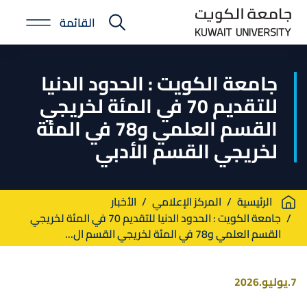
Skip
القائمة
to
E-
main
Portal
content
جامعة الكويت : الحدود الدنيا
للتقديم 70 في المئة لخريجي
القسم العلمي و78 في المئة
لخريجي القسم الأدبي
Breadcrumb
الرئيسية
المركز الإعلامي
الأخبار
جامعة الكويت : الحدود الدنيا للتقديم 70 في المئة لخريجي
القسم العلمي و78 في المئة لخريجي القسم ال...
7.يوليو.2026