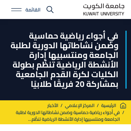
Skip
القائمة
to
E-
main
Portal
content
في أجواء رياضية حماسية
وضمن نشاطاتها الدورية لطلبة
الجامعة ومنتسبيها إدارة
الأنشطة الرياضية تنظّم بطولة
الكليات لكرة القدم الجامعية
بمشاركة 20 فريقًا طلابيًا
Breadcrumb
الرئيسية
المركز الإعلامي
الأخبار
في أجواء رياضية حماسية وضمن نشاطاتها الدورية لطلبة
الجامعة ومنتسبيها إدارة الأنشطة الرياضية تنظّم...