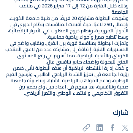
وذلك خلال الفترة من 12 إلى 17 فبراير 2026 في ملاعب
الجامعة.
وشهدت البطولة مشاركة 20 فريقًا من طلبة جامعة الكويت،
بإجمالي 250 لاعبًا، حيث أُقيمت المنافسات بنظام الدوري في
الأدوار التمهيدية، ونظام خروج المغلوب في الأدوار الإقصائية،
وسط تنظيم مميز وأجواء رياضية حماسية.
وتميّزت البطولة بمنافسة قوية بين الفرق، وتقارب واضح في
المستويات الفنية، إضافةً إلى مشاركة عدد من لاعبي المنتخب
الكويتي والأندية الرياضية، مما أسهم في رفع المستوى
الفني للبطولة وإضفاء طابع تنافسي عالٍ.
وأكدت إدارة الأنشطة الرياضية أن هذه البطولة تأتي ضمن
رؤية الجامعة في تعزيز النشاط الرياضي الطلابي، وترسيخ القيم
الوطنية، ودعم المواهب الرياضية الشابة، وبناء بيئة جامعية
صحية وتنافسية، بما يسهم في إعداد جيل واعٍ يجمع بين
التفوق الأكاديمي والانتماء الوطني والتميز الرياضي.
شارك