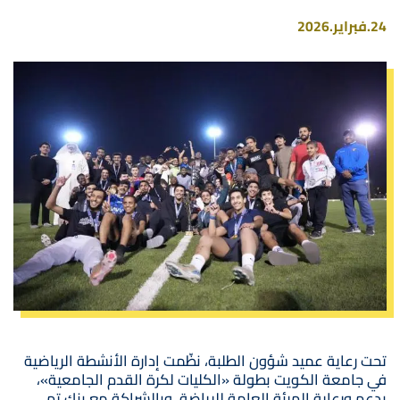
24.فبراير.2026
صورة
تحت رعاية عميد شؤون الطلبة، نظّمت إدارة الأنشطة الرياضية
في جامعة الكويت بطولة «الكليات لكرة القدم الجامعية»،
بدعم ورعاية الهيئة العامة للرياضة، وبالشراكة مع بنك تم،