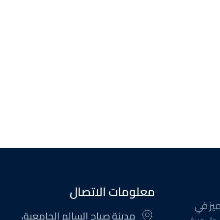
معلومات الاتصال
ميز في
مدينة صباح السالم الجامعية،