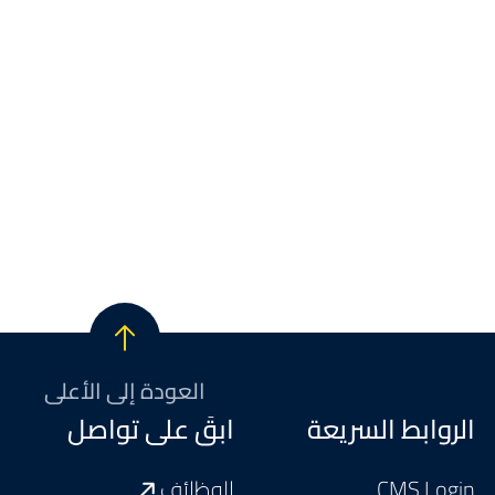
العودة إلى الأعلى
Footer
الروابط السريعة
ابقَ على تواصل
CMS Login
الوظائف