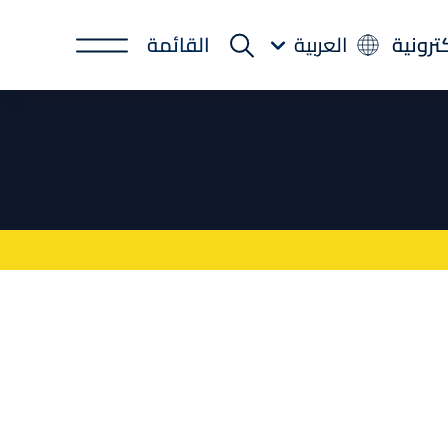
كترونية
العربية
القائمة