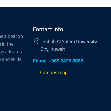
Contact Info
as a beacon
Sabah Al Salem University
 in the
City, Kuwait
 graduates
and skills.
Phone: +965 2498 8888
Campus map