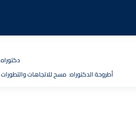
دكتوراه ف
أطروحة الدكتوراه: مسح للاتجاهات والتطورات ا