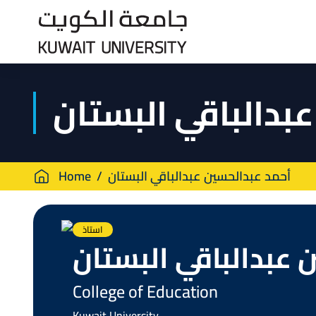
Skip
to
main
content
بدالباقي البستان
Breadcrumb
Home
أحمد عبدالحسين عبدالباقي البستان
استاذ
 عبدالباقي البستان
College of Education
Kuwait University