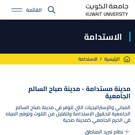
Skip
القائمة
to
E-
main
Portal
content
الاستدامة
Breadcrumb
الرئيسية
الاستدامة
مدينة مستدامة - مدينة صباح السالم
الجامعية
المباني والإستراتيجيات التي تتوفر في مدينة صباح السالم
الجامعية لتحقيق الاستدامة ولتقليل من التلوث وتوفير المياه
في الحرم الجامعي كمدينة صحية
نظام تبريد المناطق