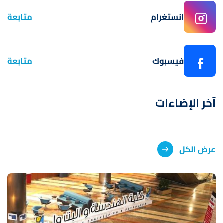
انستغرام
متابعة
فيسبوك
متابعة
آخر الإضاءات
عرض الكل