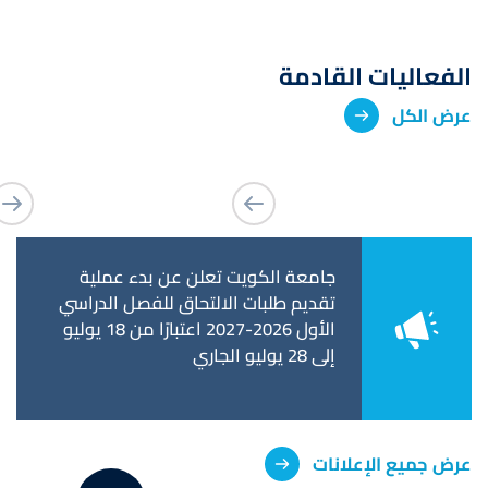
الفعاليات القادمة
عرض الكل
عن فترة التحويل
جامعة الكويت تعلن عن بدء عملية
جامعة 
ات وكلية
تقديم طلبات الالتحاق للفصل الدراسي
استكمال
تحويل إلى كلية
الأول 2026-2027 اعتبارًا من 18 يوليو
تخرجهم
إلى 28 يوليو الجاري
٥ يونيو الجاري
عرض جميع الإعلانات