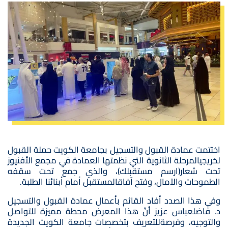
صورة
اختتمت عمادة القبول والتسجيل بجامعة الكويت حملة القبول
لخريجيالمرحلة الثانوية التي نظمتها العمادة في مجمع الأفنيوز
تحت شعار(ارسم مستقبلك)، والذي جمع تحت سقفه
الطموحات والآمال، وفتح آفاقالمستقبل أمام أبنائنا الطلبة.
وفي هذا الصدد أفاد القائم بأعمال عمادة القبول والتسجيل
د. فاضلعباس عزيز أنّ هذا المعرض محطة مميزة للتواصل
والتوجيه، وفرصةللتعريف بتخصصات جامعة الكويت الجديدة