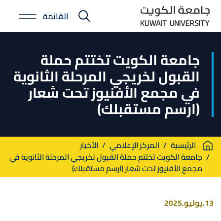
Skip
القائمة
to
E-
main
Portal
content
جامعة الكويت تختتم حملة
القبول لخريجي المرحلة الثانوية
في مجمع الأفنيوز تحت شعار
(ارسم مستقبلك)
Breadcrumb
الرئيسية
المركز الإعلامي
الأخبار
جامعة الكويت تختتم حملة القبول لخريجي المرحلة الثانوية في
مجمع الأفنيوز تحت شعار (ارسم مستقبلك)
13.يوليو.2025