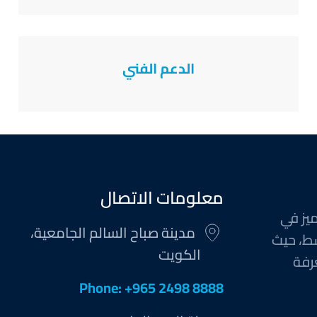
الدعم الفني
معلومات الاتصال
ميز في
مدينة صباح السالم الجامعية،
ط، حيث
الكويت
رفة
Phone: +965 2498 8888