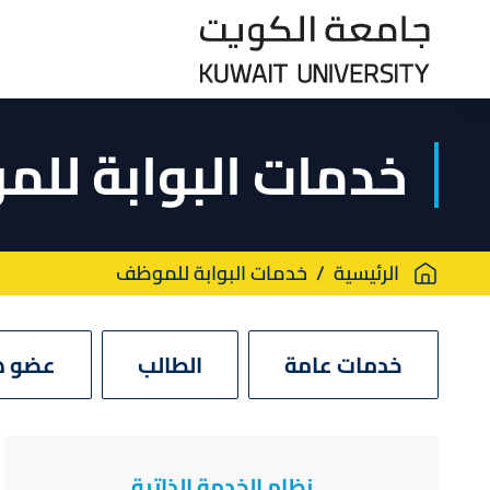
Skip
to
main
content
خدمات البوابة لل
Breadcrumb
الرئيسية
خدمات البوابة للموظف
خدمات عامة
الطالب
عضو ه
نظام الخدمة الذاتية