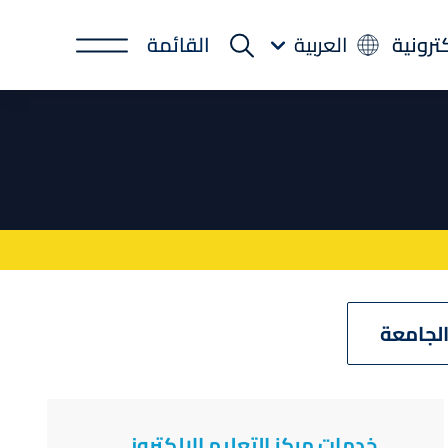
كترونية
العربية
القائمة
لجامعة
خدمات مركز التعليم الالكتروني