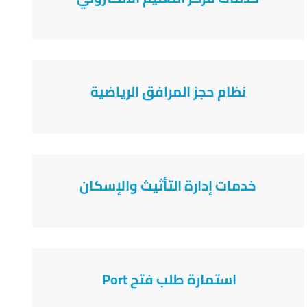
نظام حجز المرافق الرياضية
خدمات إدارة التأثيث والإسكان
استمارة طلب فتح Port