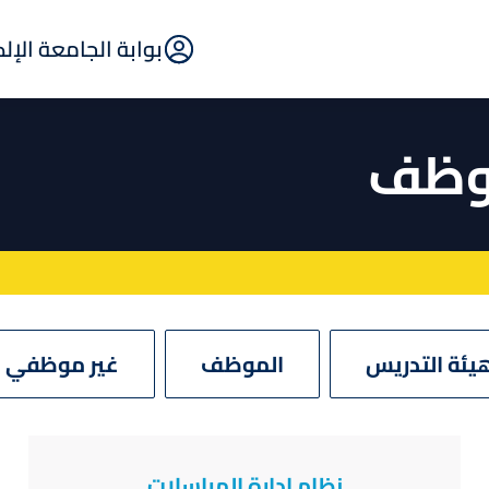
E-
بوابة الجامعة الإل
Portal
موظف
يئة التدريس
الموظف
غير موظفي ا
نظام إدارة المراسلات