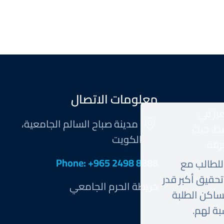
معلومات الاتصال
ميز في
مدينة صباح السالم الجامعية،
ط، حيث
الكويت
رفة
Phone: +965 2498 8888
للطالب مع
تحقيق أكبر قدر
خريطة الحرم الجامعي
ساكن الطلبة
بة لهم.