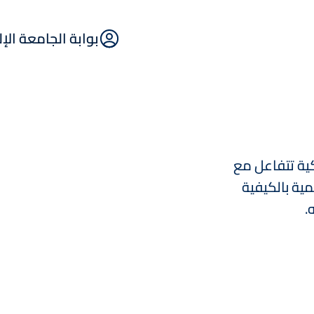
E-
بوابة الجامعة الإ
Portal
كية تتفاعل مع
مية بالكيفية
صورة
.