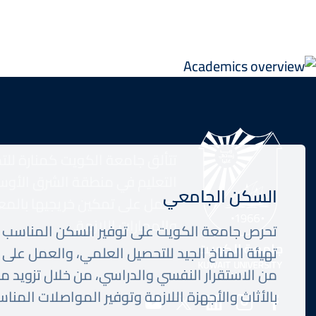
تتألق جامعة الكويت كمنارة للت
التعليم في منطقة الشرق الأوس
السكن الجامعي
تعمل على تمكين خريجيها بالمع
والمهارات اللازمة.
تحرص جامعة الكويت على توفير السكن المناسب 
تهيئة المناخ الجيد للتحصيل العلمي، والعمل على 
من الاستقرار النفسي والدراسي، من خلال تزويد م
وسائل
بالأثاث والأجهزة اللازمة وتوفير المواصلات المناس