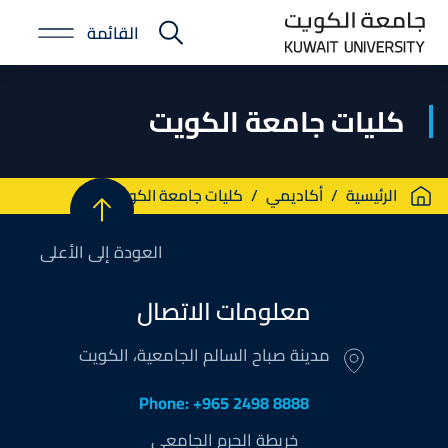
Skip
القائمة
to
E-
main
Portal
content
كليات جامعة الكويت
Breadcrumb
الرئيسية
أكاديمي
كليات جامعة الكويت
العودة إلى الأعلى
معلومات الاتصال
مدينة صباح السالم الجامعية، الكويت
Phone: +965 2498 8888
خريطة الحرم الجامعي