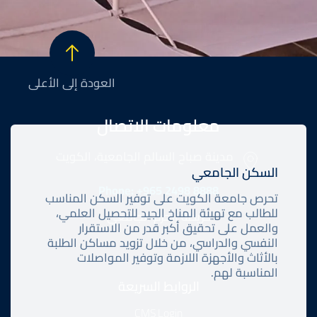
العودة إلى الأعلى
معلومات الاتصال
مدينة صباح السالم الجامعية، الكويت
السكن الجامعي
Phone: +965 2498 8888
تحرص جامعة الكويت على توفير السكن المناسب
للطالب مع تهيئة المناخ الجيد للتحصيل العلمي،
خريطة الحرم الجامعي
والعمل على تحقيق أكبر قدر من الاستقرار
النفسي والدراسي، من خلال تزويد مساكن الطلبة
بالأثاث والأجهزة اللازمة وتوفير المواصلات
Footer
المناسبة لهم.
الروابط السريعة
CMS Login