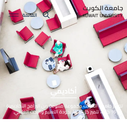
Skip
to
القائمة
E-
main
content
Portal
أكاديمي
تقدم جامعة الكويت مجموعة متنوعة من البرامج الأكاديمية
عبر 16 كلية، تتميز كل منها بجودة التعليم والبحث العلمي.