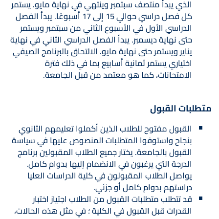
الذي يبدأ منتصف سبتمبر وينتهي في نهاية مايو. يستمر
كل فصل دراسي حوالي 15 إلى 17 أسبوعًا. يبدأ الفصل
الدراسي الأول في الأسبوع الثاني من سبتمبر ويستمر
حتى نهاية ديسمبر. يبدأ الفصل الدراسي الثاني في نهاية
يناير ويستمر حتى نهاية مايو. الالتحاق بالبرنامج الصيفي
اختياري يستمر ثمانية أسابيع بما في ذلك فترة
الامتحانات، كما هو معتمد من قبل الجامعة.
متطلبات القبول
القبول مفتوح للطلاب الذين أكملوا تعليمهم الثانوي
بنجاح واستوفوا المتطلبات المنصوص عليها في سياسة
القبول بالجامعة. يختار جميع الطلاب المقبولين برنامج
الدرجة التي يرغبون في الانضمام إليها بدوام كامل.
يواصل الطلاب المقبولون في كلية الدراسات العليا
دراستهم بدوام كامل أو جزئي.
قد تتطلب متطلبات القبول من الطلاب اجتياز اختبار
القدرات قبل القبول في الكلية ؛ في مثل هذه الحالات،