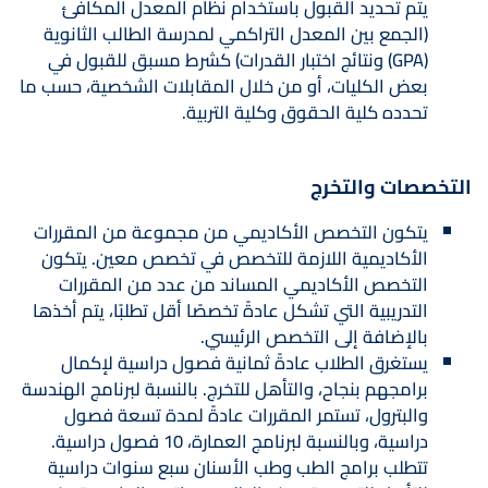
يتم تحديد القبول باستخدام نظام المعدل المكافئ
(الجمع بين المعدل التراكمي لمدرسة الطالب الثانوية
(GPA) ونتائج اختبار القدرات) كشرط مسبق للقبول في
بعض الكليات، أو من خلال المقابلات الشخصية، حسب ما
تحدده كلية الحقوق وكلية التربية.
التخصصات والتخرج
يتكون التخصص الأكاديمي من مجموعة من المقررات
الأكاديمية اللازمة للتخصص في تخصص معين. يتكون
التخصص الأكاديمي المساند من عدد من المقررات
التدريبية التي تشكل عادةً تخصصًا أقل تطلبًا، يتم أخذها
بالإضافة إلى التخصص الرئيسي.
يستغرق الطلاب عادةً ثمانية فصول دراسية لإكمال
برامجهم بنجاح، والتأهل للتخرج. بالنسبة لبرنامج الهندسة
والبترول، تستمر المقررات عادةً لمدة تسعة فصول
دراسية، وبالنسبة لبرنامج العمارة، 10 فصول دراسية.
تتطلب برامج الطب وطب الأسنان سبع سنوات دراسية