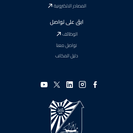
المصادر الالكترونية
ابقَ على تواصل
الوظائف
تواصل معنا
دليل المكاتب
وسائل
التواصل
الاجتماعي