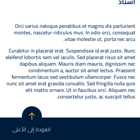
أستاذ
Orci varius natoque penatibus et magnis dis parturient
montes, nascetur ridiculus mus. In odio orci, consequat
vitae molestie ut, porta nec arcu.
Curabitur in placerat erat. Suspendisse id erat justo. Nunc
eleifend lobortis sem vel iaculis. Sed placerat risus sit amet
dapibus aliquam. Mauris diam mauris, dignissim nec
condimentum a, auctor sit amet lectus. Praesent
fermentum lacus sed vestibulum ullamcorper. Fusce nec
nunc sit amet erat gravida convallis. Sed fringilla nulla quis
elit mattis ornare. Ut in faucibus orci. Aliquam nec
consectetur justo, ac suscipit tellus.
العودة إلى الأعلى