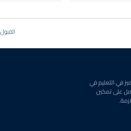
القبول
يز في التعليم في
مل على تمكين
زمة.