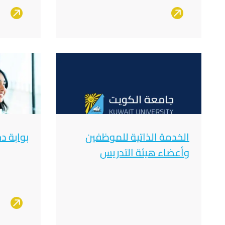
صورة
صورة
الخدمة الذاتية للموظفين
بوابة د
وأعضاء هيئة التدريس