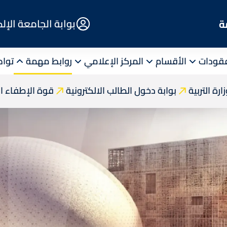
E-
بوابة الجامعة الإل
ة
Portal
قودات
الأقسام
المركز الإعلامي
روابط مهمة
تواص
ارة التربية
بوابة دخول الطالب الالكترونية
قوة الإطفاء ا