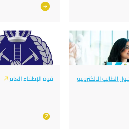
صورة
خول الطالب الالكترونية
قوة الإطفاء العام