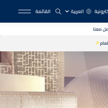
كترونية
العربية
القائمة
ل معنا
لعام