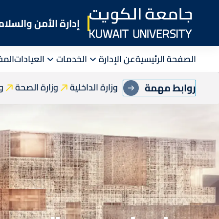
Skip
to
إدارة الأمن والسلام
main
content
الصفحة الرئيسية
عن الإدارة
الخدمات
العيادات
المف
روابط مهمة
وزارة الداخلية
وزارة الصحة
وز