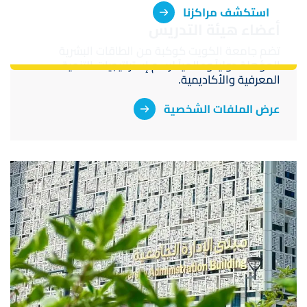
استكشف مراكزنا
أعضاء هيئة التدريس
تضم جامعة الكويت كوكبة من الطاقات البشرية
المؤهلة دولياً وعالمياً لرسم إستراتيجيات التنمية
المعرفية والأكاديمية.
عرض الملفات الشخصية
صورة