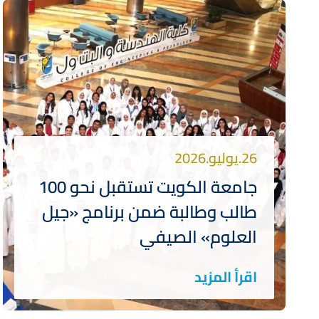
26.يوليو.2026
جامعة الكويت تستقبل نحو 100
طالب وطالبة ضمن برنامج «جيل
العلوم» الصيفي
اقرأ المزيد