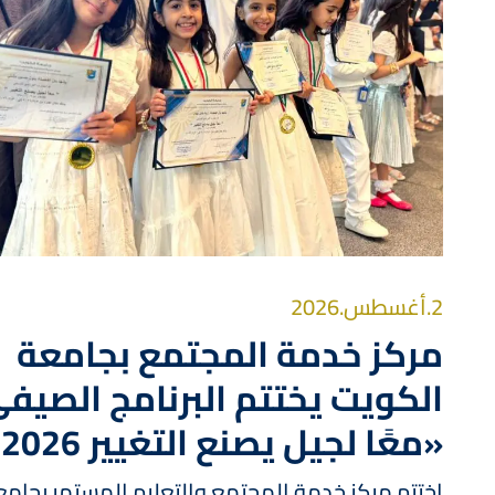
2.أغسطس.2026
مركز خدمة المجتمع بجامعة
الكويت يختتم البرنامج الصيف
«معًا لجيل يصنع التغيير 2026»
اختتم مركز خدمة المجتمع والتعليم المستمر بجام