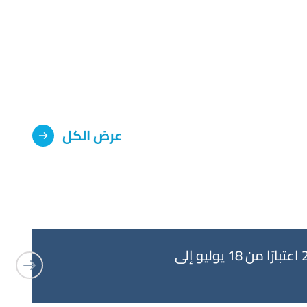
عرض الكل
جامعة الكويت تعلن عن بدء عملية تقديم طلبات الالتحاق للفصل الدراسي الأول 2026-2027 اعتبارًا من 18 يوليو إلى
خلال الفترة من ١ يونيو إلى ٥ يونيو الجاري