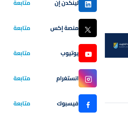
لينكدن إن
متابعة
منصة إكس
متابعة
يوتيوب
متابعة
انستغرام
متابعة
فيسبوك
متابعة