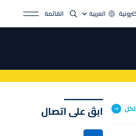
كترونية
العربية
القائمة
ابقَ على اتصال
لكل