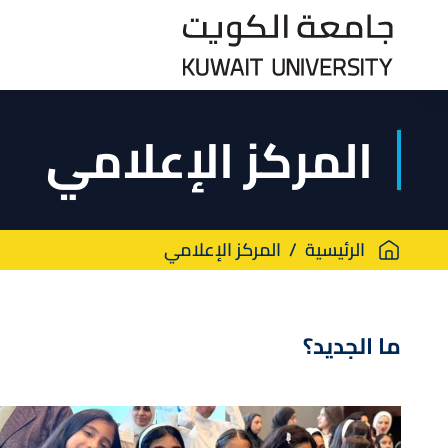
Skip
to
main
content
المركز الإعلامي
Breadcrumb
الرئيسية
المركز الإعلامي
ما الجديد؟
صورة