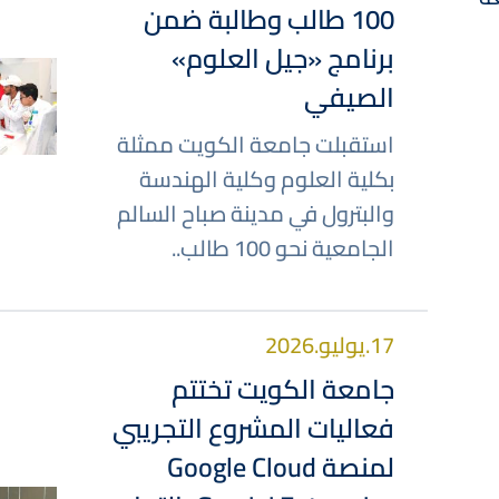
100 طالب وطالبة ضمن
برنامج «جيل العلوم»
صورة
الصيفي
استقبلت جامعة الكويت ممثلة
بكلية العلوم وكلية الهندسة
والبترول في مدينة صباح السالم
الجامعية نحو 100 طالب..
17.يوليو.2026
جامعة الكويت تختتم
فعاليات المشروع التجريبي
لمنصة Google Cloud