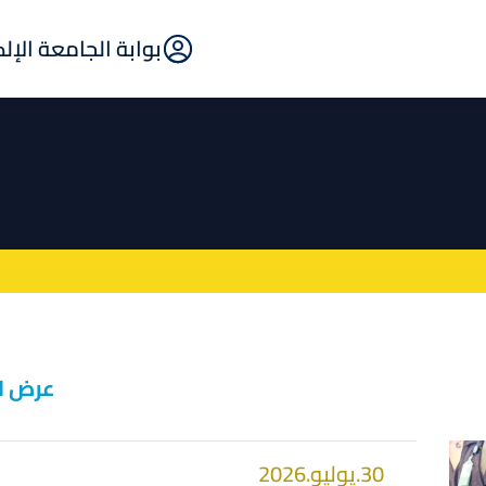
E-
بوابة الجامعة الإل
Portal
عرض ا
30.يوليو.2026